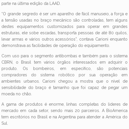
parte na última edição da LAAD.
“O grande segredo é ser um aparelho de fácil manuseio, a força e
a tensão usadas no braço mecânico são controladas, tem alguns
destes equipamentos customizados para operar em grandes
estruturas, ele sobe escadas, transporta pessoas de até 80 quilos,
levar armas e vários outros acessórios”, contava Carioni enquanto
demonstrava as facilidades de operação do equipamento.
Com uso para o segmento antibombas e também para o sistema
CBRN, o Brasil tem vários órgãos interessados em adquirir o
produto. Os bombeiros, em específico, são potenciais
compradores do sistema robótico por sua operação em
ambientes urbanos. Carioni chegou a mostra que o nível de
sensibilidade do braço é tamanho que foi capaz de pegar um
moeda no chão.
A gama de produtos é enorme, linhas completas do lideres de
mercado em cada setor, sendo mais 20 parceiros. A BioAmerica
tem escritórios no Brasil e na Argentina para atender a América do
Sul.