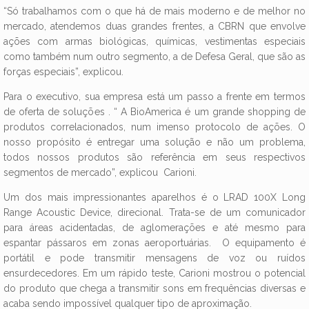
“Só trabalhamos com o que há de mais moderno e de melhor no
mercado, atendemos duas grandes frentes, a CBRN que envolve
ações com armas biológicas, químicas, vestimentas especiais
como também num outro segmento, a de Defesa Geral, que são as
forças especiais”, explicou.
Para o executivo, sua empresa está um passo a frente em termos
de oferta de soluções . “ A BioAmerica é um grande shopping de
produtos correlacionados, num imenso protocolo de ações. O
nosso propósito é entregar uma solução e não um problema,
todos nossos produtos são referência em seus respectivos
segmentos de mercado”, explicou Carioni.
Um dos mais impressionantes aparelhos é o LRAD 100X Long
Range Acoustic Device, direcional. Trata-se de um comunicador
para áreas acidentadas, de aglomerações e até mesmo para
espantar pássaros em zonas aeroportuárias. O equipamento é
portátil e pode transmitir mensagens de voz ou ruídos
ensurdecedores. Em um rápido teste, Carioni mostrou o potencial
do produto que chega a transmitir sons em frequências diversas e
acaba sendo impossível qualquer tipo de aproximação.