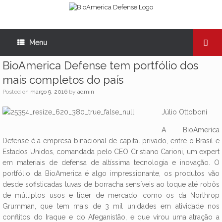
Menu
BioAmerica Defense tem portfólio dos
mais completos do país
Posted on
março 9, 2016
by
admin
Júlio Ottoboni
A BioAmerica
Defense é a empresa binacional de capital privado, entre o Brasil e
Estados Unidos, comandada pelo CEO Cristiano Carioni, um expert
em materiais de defensa de altíssima tecnologia e inovação. O
portfólio da BioAmerica é algo impressionante, os produtos vão
desde sofisticadas luvas de borracha sensíveis ao toque até robôs
de múltiplos usos e líder de mercado, como os da Northrop
Grumman, que tem mais de 3 mil unidades em atividade nos
conflitos do Iraque e do Afeganistão, e que virou uma atração a